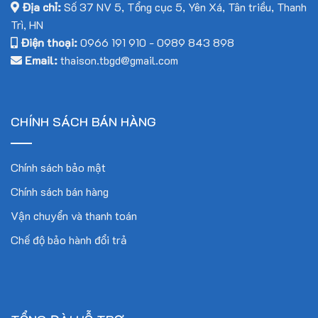
Địa chỉ:
Số 37 NV 5, Tổng cục 5, Yên Xá, Tân triều, Thanh
Trì, HN
Điện thoại:
0966 191 910
-
0989 843 898
Email:
thaison.tbgd@gmail.com
CHÍNH SÁCH BÁN HÀNG
Chính sách bảo mật
Chính sách bán hàng
Vận chuyển và thanh toán
Chế độ bảo hành đổi trả