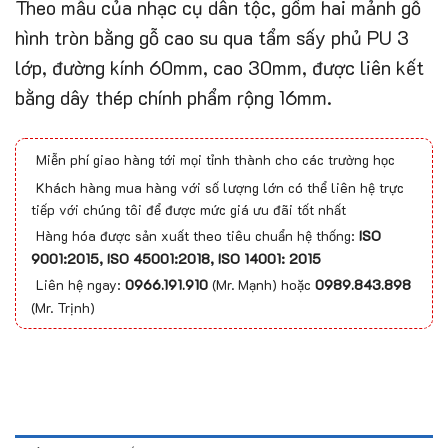
Theo mẫu của nhạc cụ dân tộc, gồm hai mảnh gỗ
hình tròn bằng gỗ cao su qua tẩm sấy phủ PU 3
lớp, đường kính 60mm, cao 30mm, được liên kết
bằng dây thép chính phẩm rộng 16mm.
Miễn phí giao hàng tới mọi tỉnh thành cho các trường học
Khách hàng mua hàng với số lượng lớn có thể liên hệ trực
tiếp với chúng tôi để được mức giá ưu đãi tốt nhất
Hàng hóa được sản xuất theo tiêu chuẩn hệ thống:
ISO
9001:2015, ISO 45001:2018, ISO 14001: 2015
Liên hệ ngay:
0966.191.910
(Mr. Mạnh) hoặc
0989.843.898
(Mr. Trịnh)