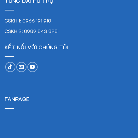
TỔNG ĐÀI HỖ TRỢ
CSKH 1: 0966 191 910
CSKH 2: 0989 843 898
KẾT NỐI VỚI CHÚNG TÔI
FANPAGE