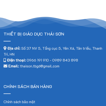
THIẾT BỊ GIÁO DỤC THÁI SƠN
Địa chỉ:
Số 37 NV 5, Tổng cục 5, Yên Xá, Tân triều, Thanh
Trì, HN
Điện thoại:
0966 191 910
-
0989 843 898
Email:
thaison.tbgd@gmail.com
CHÍNH SÁCH BÁN HÀNG
Chính sách bảo mật