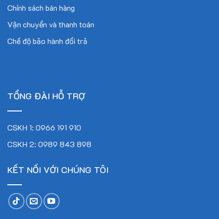
Chính sách bán hàng
Vận chuyển và thanh toán
Chế độ bảo hành đổi trả
TỔNG ĐÀI HỖ TRỢ
CSKH 1: 0966 191 910
CSKH 2: 0989 843 898
KẾT NỐI VỚI CHÚNG TÔI