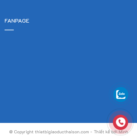
FANPAGE
@ Copyright thietbigiaoducthaison.com - Thiết kế bởi Minh