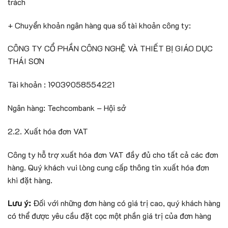
trách
+ Chuyển khoản ngân hàng qua số tài khoản công ty:
CÔNG TY CỔ PHẦN CÔNG NGHỆ VÀ THIẾT BỊ GIÁO DỤC
THÁI SƠN
Tài khoản : 19039058554221
Ngân hàng: Techcombank – Hội sở
2.2. Xuất hóa đơn VAT
Công ty hỗ trợ xuất hóa đơn VAT đầy đủ cho tất cả các đơn
hàng. Quý khách vui lòng cung cấp thông tin xuất hóa đơn
khi đặt hàng.
Lưu ý:
Đối với những đơn hàng có giá trị cao, quý khách hàng
có thể được yêu cầu đặt cọc một phần giá trị của đơn hàng