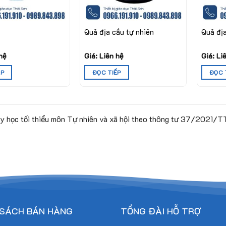
Quả địa cầu tự nhiên
Quả đị
 hệ
Giá: Liên hệ
Giá: Li
ẾP
ĐỌC TIẾP
ĐỌC 
ạy học tối thiểu môn Tự nhiên và xã hội theo thông tư 37/202
 SÁCH BÁN HÀNG
TỔNG ĐÀI HỖ TRỢ