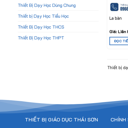
Thiết Bị Dạy Học Dùng Chung
Thiết bị Dạy Học Tiểu Học
La bàn
Thiết Bị Dạy Học THCS
Giá: Liên
Thiết Bị Dạy Học THPT
ĐỌC TI
Thiết bị d
THIẾT BỊ GIÁO DỤC THÁI SƠN
CHÍNH