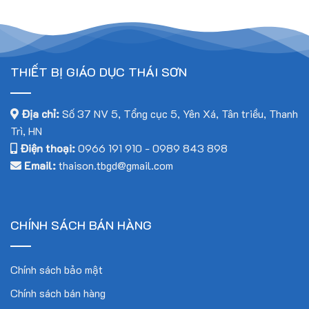
THIẾT BỊ GIÁO DỤC THÁI SƠN
Địa chỉ:
Số 37 NV 5, Tổng cục 5, Yên Xá, Tân triều, Thanh
Trì, HN
Điện thoại:
0966 191 910
-
0989 843 898
Email:
thaison.tbgd@gmail.com
CHÍNH SÁCH BÁN HÀNG
Chính sách bảo mật
Chính sách bán hàng