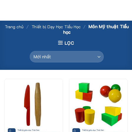
Skip
to
content
/
/
Môn Mỹ thuật Tiểu
Trang chủ
Thiết bị Dạy Học Tiểu Học
học
LỌC