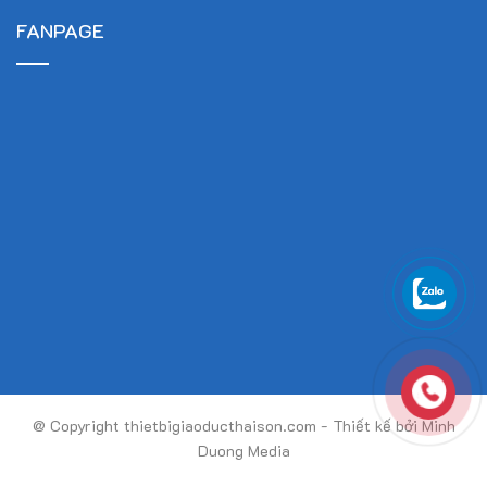
FANPAGE
@ Copyright thietbigiaoducthaison.com - Thiết kế bởi Minh
Duong Media