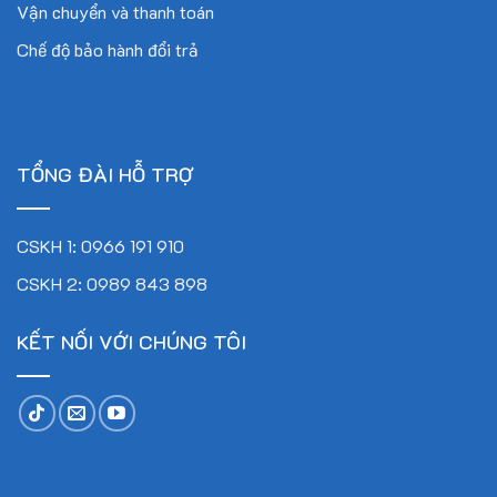
Vận chuyển và thanh toán
Chế độ bảo hành đổi trả
TỔNG ĐÀI HỖ TRỢ
CSKH 1: 0966 191 910
CSKH 2: 0989 843 898
KẾT NỐI VỚI CHÚNG TÔI