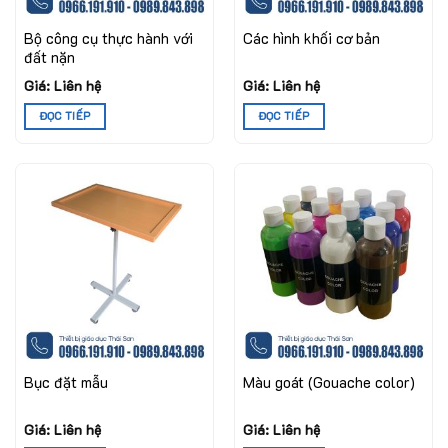
Bộ công cụ thực hành với
Các hình khối cơ bản
đất nặn
Giá: Liên hệ
Giá: Liên hệ
ĐỌC TIẾP
ĐỌC TIẾP
Bục đặt mẫu
Màu goát (Gouache color)
Giá: Liên hệ
Giá: Liên hệ