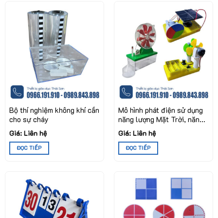
Bộ thí nghiệm không khí cần
Mô hình phát điện sử dụng
cho sự cháy
năng lượng Mặt Trời, năng
lượng gió hoặc năng lượng
Giá: Liên hệ
Giá: Liên hệ
nước chảy
ĐỌC TIẾP
ĐỌC TIẾP