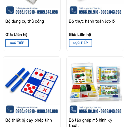
Bộ dụng cụ thủ công
Bộ thực hành toán lớp 5
Giá: Liên hệ
Giá: Liên hệ
ĐỌC TIẾP
ĐỌC TIẾP
Bộ thiết bị dạy phép tính
Bộ lắp ghép mô hình kỹ
thuật