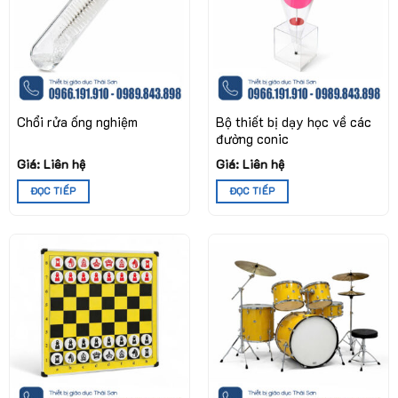
Chổi rửa ống nghiệm
Bộ thiết bị dạy học về các
đường conic
Giá: Liên hệ
Giá: Liên hệ
ĐỌC TIẾP
ĐỌC TIẾP