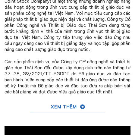
Joint Stock Company) là một trong những doanh nghiệp hàng
đầu hoạt động trong lĩnh vực cung cấp thiết bị giáo dục và
sản phẩm công nghệ tại Việt Nam.
Với mục tiêu cung cấp các
giải pháp thiết bị giáo dục hiện đại và chất lượng, Công ty Cổ
phần Công nghệ và Thiết bị Giáo dục Thái Sơn đang từng
bước khẳng định vị thế của mình trong lĩnh vực thiết bị giáo
dục tại Việt Nam.
Công ty tập trung vào việc đáp ứng nhu
cầu ngày càng cao về thiết bị giảng dạy và học tập, góp phần
nâng cao chất lượng giáo dục trong nước.
Các sản phẩm dịch vụ của Công ty CP công nghệ và thiết bị
giáo dục Thái Sơn đều được xây dựng dựa trên các thông tư
37, 38, 39/2021/TT-BGDDT do Bộ giáo dục và đào tạo
ban hành. Việc cung cấp các thiết bị đáp ứng được các thông
số kỹ thuật mà Bộ giáo dục và đào tạo đưa ra giúp bám sát
các bài giảng và đạt được hiệu quả giáo dục tốt nhất.
XEM THÊM