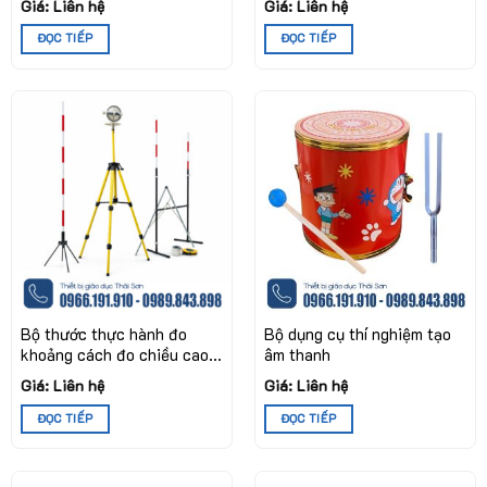
Giá: Liên hệ
Giá: Liên hệ
ĐỌC TIẾP
ĐỌC TIẾP
Bộ thước thực hành đo
Bộ dụng cụ thí nghiệm tạo
khoảng cách đo chiều cao
âm thanh
ngoài trời
Giá: Liên hệ
Giá: Liên hệ
ĐỌC TIẾP
ĐỌC TIẾP