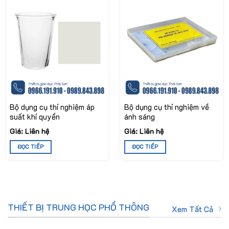
Bộ dụng cụ thí nghiệm áp
Bộ dụng cụ thí nghiệm về
suất khí quyển
ánh sáng
Giá: Liên hệ
Giá: Liên hệ
ĐỌC TIẾP
ĐỌC TIẾP
THIẾT BỊ TRUNG HỌC PHỔ THÔNG
Xem Tất Cả