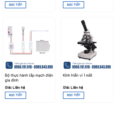
ĐỌC TIẾP
ĐỌC TIẾP
Bộ thực hành lắp mạch điện
Kính hiển vi 1 mắt
gia đình
Giá: Liên hệ
Giá: Liên hệ
ĐỌC TIẾP
ĐỌC TIẾP