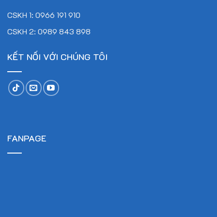
CSKH 1: 0966 191 910
CSKH 2: 0989 843 898
KẾT NỐI VỚI CHÚNG TÔI
FANPAGE