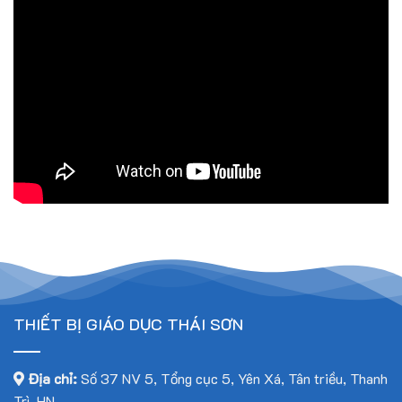
THIẾT BỊ GIÁO DỤC THÁI SƠN
Địa chỉ:
Số 37 NV 5, Tổng cục 5, Yên Xá, Tân triều, Thanh
Trì, HN