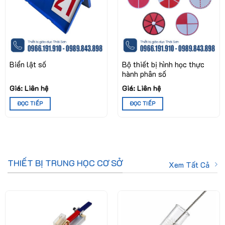
Biển lật số
Bộ thiết bị hình học thực
hành phân số
Giá: Liên hệ
Giá: Liên hệ
ĐỌC TIẾP
ĐỌC TIẾP
THIẾT BỊ TRUNG HỌC CƠ SỞ
Xem Tất Cả