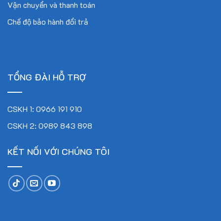
Vận chuyển và thanh toán
Chế độ bảo hành đổi trả
TỔNG ĐÀI HỖ TRỢ
CSKH 1: 0966 191 910
CSKH 2: 0989 843 898
KẾT NỐI VỚI CHÚNG TÔI