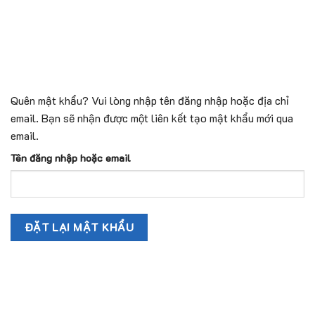
Skip
to
content
Quên mật khẩu? Vui lòng nhập tên đăng nhập hoặc địa chỉ
email. Bạn sẽ nhận được một liên kết tạo mật khẩu mới qua
email.
Tên đăng nhập hoặc email
ĐẶT LẠI MẬT KHẨU