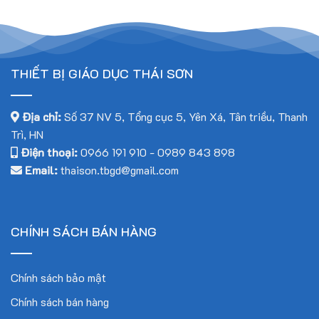
THIẾT BỊ GIÁO DỤC THÁI SƠN
Địa chỉ:
Số 37 NV 5, Tổng cục 5, Yên Xá, Tân triều, Thanh
Trì, HN
Điện thoại:
0966 191 910
-
0989 843 898
Email:
thaison.tbgd@gmail.com
CHÍNH SÁCH BÁN HÀNG
Chính sách bảo mật
Chính sách bán hàng