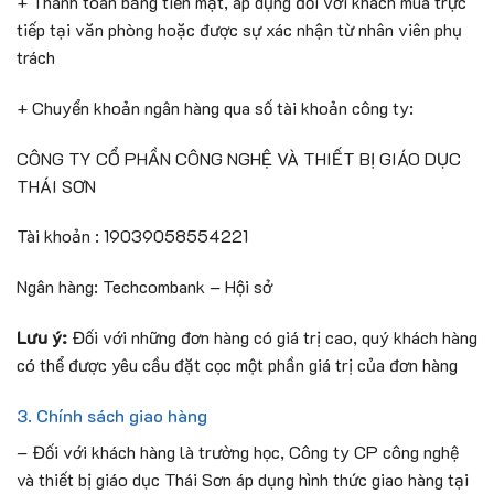
+ Thanh toán bằng tiền mặt, áp dụng đối với khách mua trực
tiếp tại văn phòng hoặc được sự xác nhận từ nhân viên phụ
trách
+ Chuyển khoản ngân hàng qua số tài khoản công ty:
CÔNG TY CỔ PHẦN CÔNG NGHỆ VÀ THIẾT BỊ GIÁO DỤC
THÁI SƠN
Tài khoản : 19039058554221
Ngân hàng: Techcombank – Hội sở
Lưu ý:
Đối với những đơn hàng có giá trị cao, quý khách hàng
có thể được yêu cầu đặt cọc một phần giá trị của đơn hàng
3. Chính sách giao hàng
– Đối với khách hàng là trường học, Công ty CP công nghệ
và thiết bị giáo dục Thái Sơn áp dụng hình thức giao hàng tại