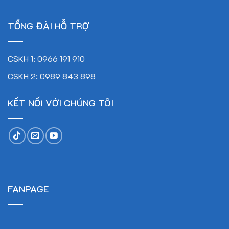
TỔNG ĐÀI HỖ TRỢ
CSKH 1: 0966 191 910
CSKH 2: 0989 843 898
KẾT NỐI VỚI CHÚNG TÔI
FANPAGE