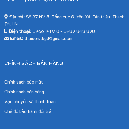
Địa chỉ:
Số 37 NV 5, Tổng cục 5, Yên Xá, Tân triều, Thanh
Trì, HN
Điện thoại:
0966 191 910
-
0989 843 898
Email:
thaison.tbgd@gmail.com
CHÍNH SÁCH BÁN HÀNG
Chính sách bảo mật
Chính sách bán hàng
Vận chuyển và thanh toán
Chế độ bảo hành đổi trả