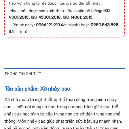
tiếp với chúng tôi để được mức giá ưu đãi tốt nhất
Hàng hóa được sản xuất theo tiêu chuẩn hệ thống:
ISO
9001:2015, ISO 45001:2018, ISO 14001: 2015
Liên hệ ngay:
0966.191.910
(Mr. Mạnh) hoặc
0989.843.898
(Mr. Trịnh)
THÔNG TIN CHI TIẾT
Tên sản phẩm: Xà nhảy cao
Xà nhảy cao là một thiết bị thể thao dùng trong môn nhảy
cao – một nội dung cơ bản trong chương trình giáo dục thể
chất của học sinh từ cấp trung học cơ sở đến trung học phổ
thông. Môn nhảy cao giúp phát triển sức bật, sự nhanh nhẹn,
khả năng phối hợp vận động và rèn luyện thể lực toàn diện