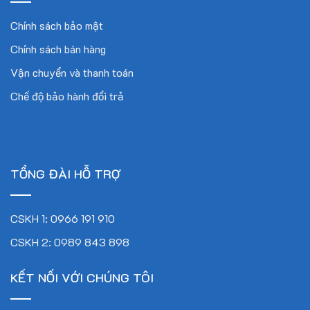
Chính sách bảo mật
Chính sách bán hàng
Vận chuyển và thanh toán
Chế độ bảo hành đổi trả
TỔNG ĐÀI HỖ TRỢ
CSKH 1: 0966 191 910
CSKH 2: 0989 843 898
KẾT NỐI VỚI CHÚNG TÔI