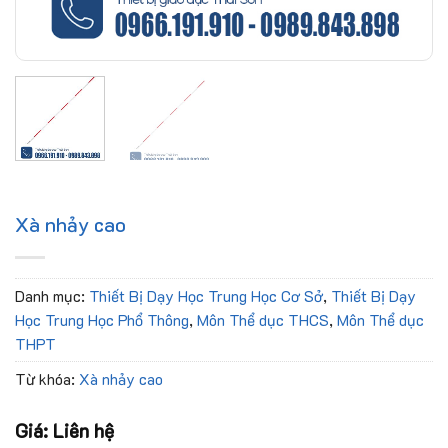
Xà nhảy cao
Danh mục:
Thiết Bị Dạy Học Trung Học Cơ Sở
,
Thiết Bị Dạy
Học Trung Học Phổ Thông
,
Môn Thể dục THCS
,
Môn Thể dục
THPT
Từ khóa:
Xà nhảy cao
Giá: Liên hệ