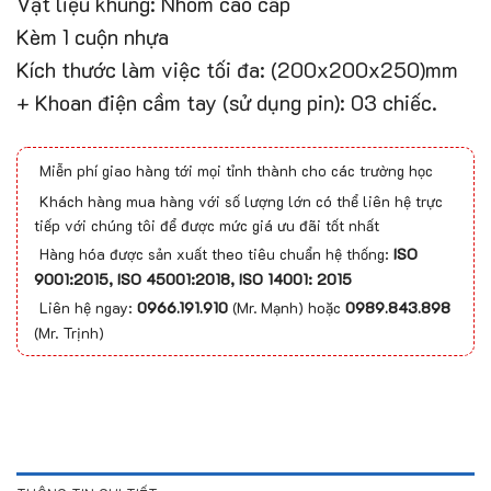
Vật liệu khung: Nhôm cao cấp
Kèm 1 cuộn nhựa
Kích thước làm việc tối đa: (200x200x250)mm
+ Khoan điện cầm tay (sử dụng pin): 03 chiếc.
Miễn phí giao hàng tới mọi tỉnh thành cho các trường học
Khách hàng mua hàng với số lượng lớn có thể liên hệ trực
tiếp với chúng tôi để được mức giá ưu đãi tốt nhất
Hàng hóa được sản xuất theo tiêu chuẩn hệ thống:
ISO
9001:2015, ISO 45001:2018, ISO 14001: 2015
Liên hệ ngay:
0966.191.910
(Mr. Mạnh) hoặc
0989.843.898
(Mr. Trịnh)