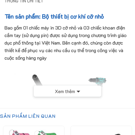
THÔNG TIN CHI TIẾT
Tên sản phẩm: Bộ thiết bị cơ khí cỡ nhỏ
Bao gồm 01 chiếc máy in 3D cỡ nhỏ và 03 chiếc khoan điện
cầm tay (sử dụng pin) được sử dụng trong chương trình giáo
dục phổ thông tại Việt Nam. Bên cạnh đó, chúng còn được
thiết kế để phục vụ các nhu cầu cụ thể trong công việc và
cuộc sống hàng ngày
Xem thêm
SẢN PHẨM LIÊN QUAN