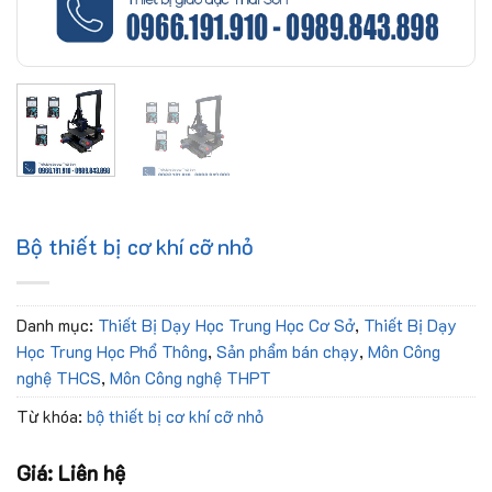
Bộ thiết bị cơ khí cỡ nhỏ
Danh mục:
Thiết Bị Dạy Học Trung Học Cơ Sở
,
Thiết Bị Dạy
Học Trung Học Phổ Thông
,
Sản phẩm bán chạy
,
Môn Công
nghệ THCS
,
Môn Công nghệ THPT
Từ khóa:
bộ thiết bị cơ khí cỡ nhỏ
Giá: Liên hệ