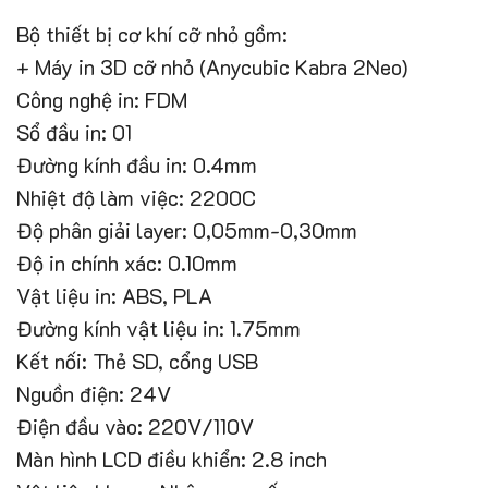
Bộ thiết bị cơ khí cỡ nhỏ gồm:
+ Máy in 3D cỡ nhỏ (Anycubic Kabra 2Neo)
Công nghệ in: FDM
Sổ đầu in: 01
Đường kính đầu in: 0.4mm
Nhiệt độ làm việc: 2200C
Độ phân giải layer: 0,05mm-0,30mm
Độ in chính xác: 0.10mm
Vật liệu in: ABS, PLA
Đường kính vật liệu in: 1.75mm
Kết nối: Thẻ SD, cổng USB
Nguồn điện: 24V
Điện đầu vào: 220V/110V
Màn hình LCD điều khiển: 2.8 inch