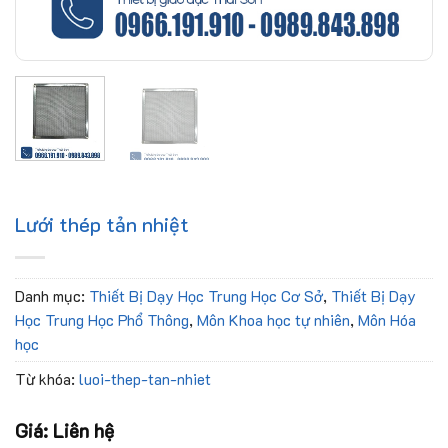
Lưới thép tản nhiệt
Danh mục:
Thiết Bị Dạy Học Trung Học Cơ Sở
,
Thiết Bị Dạy
Học Trung Học Phổ Thông
,
Môn Khoa học tự nhiên
,
Môn Hóa
học
Từ khóa:
luoi-thep-tan-nhiet
Giá: Liên hệ