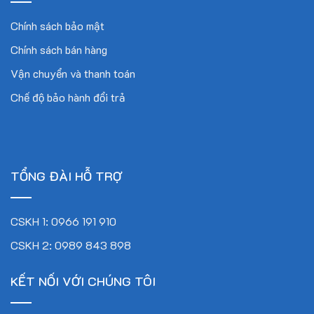
Chính sách bảo mật
Chính sách bán hàng
Vận chuyển và thanh toán
Chế độ bảo hành đổi trả
TỔNG ĐÀI HỖ TRỢ
CSKH 1: 0966 191 910
CSKH 2: 0989 843 898
KẾT NỐI VỚI CHÚNG TÔI