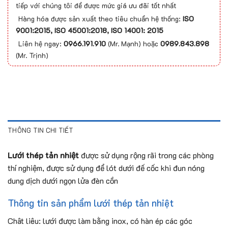
tiếp với chúng tôi để được mức giá ưu đãi tốt nhất
Hàng hóa được sản xuất theo tiêu chuẩn hệ thống:
ISO
9001:2015, ISO 45001:2018, ISO 14001: 2015
Liên hệ ngay:
0966.191.910
(Mr. Mạnh) hoặc
0989.843.898
(Mr. Trịnh)
THÔNG TIN CHI TIẾT
Lưới thép tản nhiệt
được sử dụng rộng rãi trong các phòng
thí nghiệm, được sử dụng để lót dưới đế cốc khi đun nóng
dung dịch dưới ngọn lửa đèn cồn
Thông tin sản phẩm lưới thép tản nhiệt
Chât liêu: lưới được làm bằng inox, có hàn ép các góc