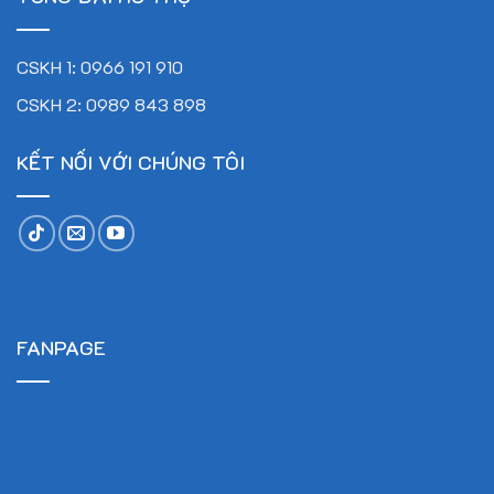
CSKH 1: 0966 191 910
CSKH 2: 0989 843 898
KẾT NỐI VỚI CHÚNG TÔI
FANPAGE