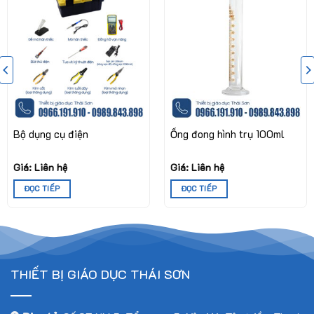
Bộ dụng cụ điện
Ống đong hình trụ 100ml
Giá: Liên hệ
Giá: Liên hệ
ĐỌC TIẾP
ĐỌC TIẾP
THIẾT BỊ GIÁO DỤC THÁI SƠN