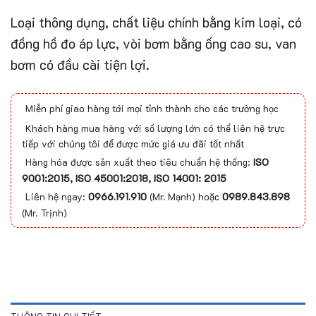
Loại thông dụng, chất liệu chính bằng kim loại, có
đồng hồ đo áp lực, vòi bơm bằng ống cao su, van
bơm có đầu cài tiện lợi.
Miễn phí giao hàng tới mọi tỉnh thành cho các trường học
Khách hàng mua hàng với số lượng lớn có thể liên hệ trực
tiếp với chúng tôi để được mức giá ưu đãi tốt nhất
Hàng hóa được sản xuất theo tiêu chuẩn hệ thống:
ISO
9001:2015, ISO 45001:2018, ISO 14001: 2015
Liên hệ ngay:
0966.191.910
(Mr. Mạnh) hoặc
0989.843.898
(Mr. Trịnh)