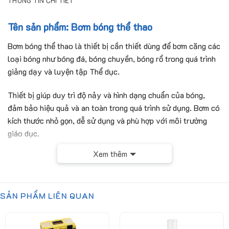
THÔNG TIN CHI TIẾT
Tên sản phẩm: Bơm bóng thể thao
Bơm bóng thể thao là thiết bị cần thiết dùng để bơm căng các
loại bóng như bóng đá, bóng chuyền, bóng rổ trong quá trình
giảng dạy và luyện tập Thể dục.
Thiết bị giúp duy trì độ nảy và hình dạng chuẩn của bóng,
đảm bảo hiệu quả và an toàn trong quá trình sử dụng. Bơm có
kích thước nhỏ gọn, dễ sử dụng và phù hợp với môi trường
giáo dục.
Xem thêm
Chất liệu chính bằng kim loại, có đồng hồ đo áp lực, vòi bơm
bằng ống cao su, van bơm có đầu cài tiện lợi.
SẢN PHẨM LIÊN QUAN