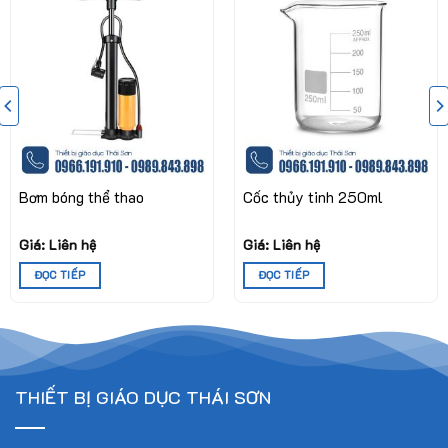
Bơm bóng thể thao
Cốc thủy tinh 250ml
Giá: Liên hệ
Giá: Liên hệ
ĐỌC TIẾP
ĐỌC TIẾP
THIẾT BỊ GIÁO DỤC THÁI SƠN