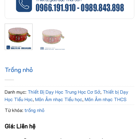
Trống nhỏ
Danh mục:
Thiết Bị Dạy Học Trung Học Cơ Sở
,
Thiết bị Dạy
Học Tiểu Học
,
Môn Âm nhạc Tiểu học
,
Môn Âm nhạc THCS
Từ khóa:
trống nhỏ
Giá: Liên hệ