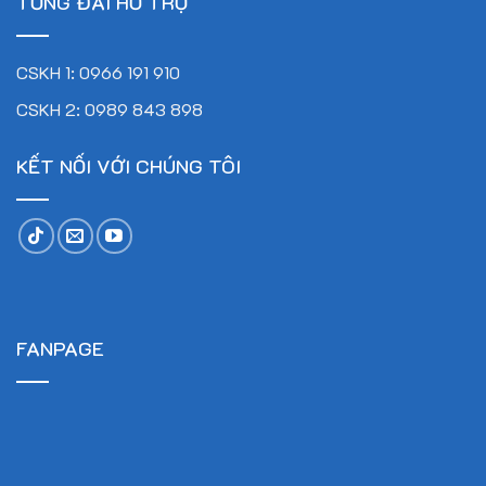
TỔNG ĐÀI HỖ TRỢ
CSKH 1: 0966 191 910
CSKH 2: 0989 843 898
KẾT NỐI VỚI CHÚNG TÔI
FANPAGE