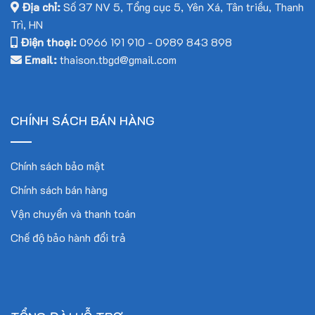
Địa chỉ:
Số 37 NV 5, Tổng cục 5, Yên Xá, Tân triều, Thanh
Trì, HN
Điện thoại:
0966 191 910
-
0989 843 898
Email:
thaison.tbgd@gmail.com
CHÍNH SÁCH BÁN HÀNG
Chính sách bảo mật
Chính sách bán hàng
Vận chuyển và thanh toán
Chế độ bảo hành đổi trả