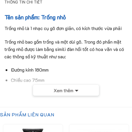
THÔNG TIN CHI TIẾT
Tên sản phẩm: Trống nhỏ
Trống nhỏ là 1 nhạc cụ gõ đơn giản, có kích thước vừa phải
Trống nhỏ bao gồm trống và một dùi gõ. Trong đó phần mặt
trống nhỏ được làm bằng simili đàn hồi tốt có hoa văn và có
các thông số kỹ thuật như sau:
Đường kính 180mm
Chiều cao 75mm
Dùi gõ bằng nhựa có chiều dài 170mm
Xem thêm
SẢN PHẨM LIÊN QUAN