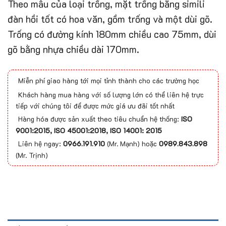
Theo mẫu của loại trống, mặt trống bằng simili
đàn hồi tốt có hoa văn, gồm trống và một dùi gõ.
Trống có đường kính 180mm chiều cao 75mm, dùi
gõ bằng nhựa chiều dài 170mm.
Miễn phí giao hàng tới mọi tỉnh thành cho các trường học
Khách hàng mua hàng với số lượng lớn có thể liên hệ trực
tiếp với chúng tôi để được mức giá ưu đãi tốt nhất
Hàng hóa được sản xuất theo tiêu chuẩn hệ thống:
ISO
9001:2015, ISO 45001:2018, ISO 14001: 2015
Liên hệ ngay:
0966.191.910
(Mr. Mạnh) hoặc
0989.843.898
(Mr. Trịnh)