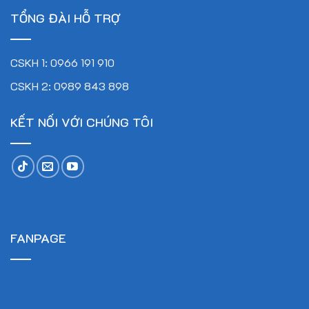
TỔNG ĐÀI HỖ TRỢ
CSKH 1: 0966 191 910
CSKH 2: 0989 843 898
KẾT NỐI VỚI CHÚNG TÔI
FANPAGE