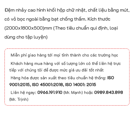
Đệm nhảy cao hình khối hộp chữ nhật, chất liệu bằng mút,
có vỏ bọc ngoài bằng bạt chống thấm. Kích thước
(2000x1800x500)mm (Theo tiêu chuẩn qui định, loại
dùng cho tập luyện)
Miễn phí giao hàng tới mọi tỉnh thành cho các trường học
Khách hàng mua hàng với số lượng lớn có thể liên hệ trực
tiếp với chúng tôi để được mức giá ưu đãi tốt nhất
Hàng hóa được sản xuất theo tiêu chuẩn hệ thống:
ISO
9001:2015, ISO 45001:2018, ISO 14001: 2015
Liên hệ ngay:
0966.191.910
(Mr. Mạnh) hoặc
0989.843.898
(Mr. Trịnh)