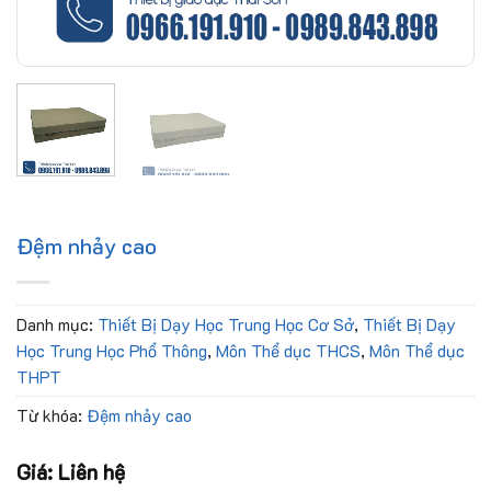
Đệm nhảy cao
Danh mục:
Thiết Bị Dạy Học Trung Học Cơ Sở
,
Thiết Bị Dạy
Học Trung Học Phổ Thông
,
Môn Thể dục THCS
,
Môn Thể dục
THPT
Từ khóa:
Đệm nhảy cao
Giá: Liên hệ