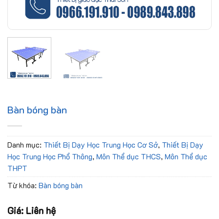
Bàn bóng bàn
Danh mục:
Thiết Bị Dạy Học Trung Học Cơ Sở
,
Thiết Bị Dạy
Học Trung Học Phổ Thông
,
Môn Thể dục THCS
,
Môn Thể dục
THPT
Từ khóa:
Bàn bóng bàn
Giá: Liên hệ