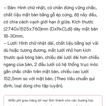
– Bàn: Hình chữ nhật, có chân đứng vững chắc,
chất liệu mặt bàn bằng gỗ ép cứng, độ nảy đều,
có chia cách vạch giới hạn ở giữa. Kích thước
(2740x1525x760)mm (DxRxC),độ dày mặt bàn
18-30mm.
– Lưới: Hình chữ nhật dài, chất liệu bằng sợi vải
dù hoặc tương đương, mắt lưới nhỏ hơn kích
thước quả bóng bàn, chiều dài lưới dài hơn chiều
ngang cùa bàn, 2 đầu lưới có hệ thống trục móc
gắn chắc chắn trên mặt bàn, chiều cao lưới
152,5mm so với mặt bàn. (Theo tiêu chuẩn qui
định, loại dùng cho tập luyện).
Miễn phí giao hàng tới mọi tỉnh thành cho các trường học