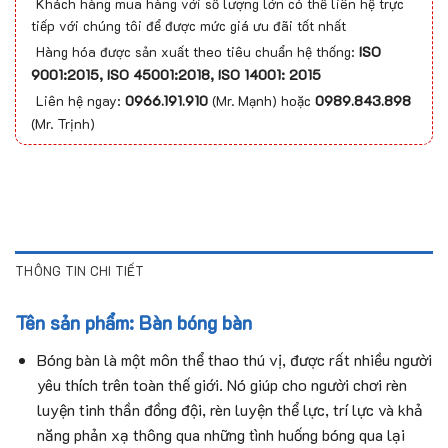
Khách hàng mua hàng với số lượng lớn có thể liên hệ trực
tiếp với chúng tôi để được mức giá ưu đãi tốt nhất
Hàng hóa được sản xuất theo tiêu chuẩn hệ thống:
ISO
9001:2015, ISO 45001:2018, ISO 14001: 2015
Liên hệ ngay:
0966.191.910
(Mr. Mạnh) hoặc
0989.843.898
(Mr. Trịnh)
THÔNG TIN CHI TIẾT
Tên sản phẩm: Bàn bóng bàn
Bóng bàn là một môn thể thao thú vị, được rất nhiều người
yêu thích trên toàn thế giới. Nó giúp cho người chơi rèn
luyện tinh thần đồng đội, rèn luyện thể lực, trí lực và khả
năng phản xạ thông qua những tình huống bóng qua lại