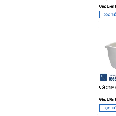
Giá: Liên
ĐỌC TI
Cối chày 
Giá: Liên
ĐỌC TI