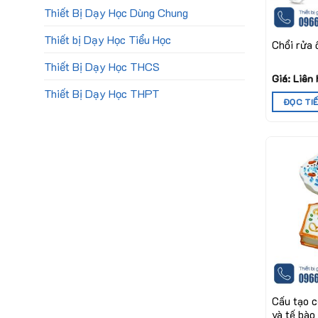
Thiết Bị Dạy Học Dùng Chung
Thiết bị Dạy Học Tiểu Học
Chổi rửa 
Thiết Bị Dạy Học THCS
Giá: Liên
Thiết Bị Dạy Học THPT
ĐỌC TI
Cấu tạo c
và tế bào