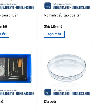
p tiêu chuẩn
Mô hình cấu tạo của tim
ên hệ
Giá: Liên hệ
TIẾP
ĐỌC TIẾP
mổ
Đĩa petri