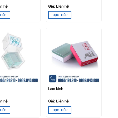
ên hệ
Giá: Liên hệ
TIẾP
ĐỌC TIẾP
Lam kính
ên hệ
Giá: Liên hệ
TIẾP
ĐỌC TIẾP