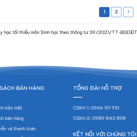
1
2
dạy học tối thiểu môn Sinh học theo thông tư 39/2021/TT-BGDĐ
 SÁCH BÁN HÀNG
TỔNG ĐÀI HỖ TRỢ
ch bảo mật
CSKH 1: 0966 191 910
ch bán hàng
CSKH 2: 0989 843 898
ển và thanh toán
KẾT NỐI VỚI CHÚNG TÔI