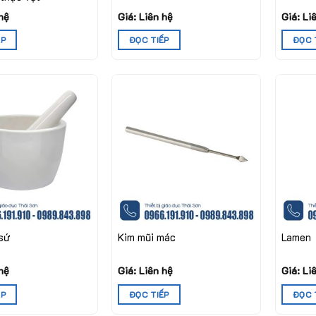
 hệ
Giá: Liên hệ
Giá: Li
ẾP
ĐỌC TIẾP
ĐỌC 
sứ
Kim mũi mác
Lamen
 hệ
Giá: Liên hệ
Giá: Li
ẾP
ĐỌC TIẾP
ĐỌC 