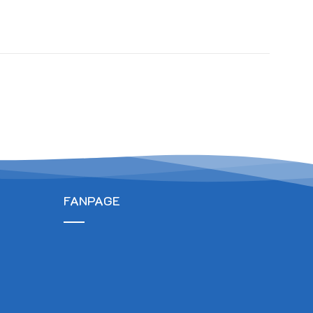
T
FANPAGE