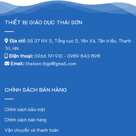
THIẾT BỊ GIÁO DỤC THÁI SƠN
Địa chỉ:
Số 37 NV 5, Tổng cục 5, Yên Xá, Tân triều, Thanh
Trì, HN
Điện thoại:
0966 191 910
-
0989 843 898
Email:
thaison.tbgd@gmail.com
CHÍNH SÁCH BÁN HÀNG
Chính sách bảo mật
Chính sách bán hàng
Vận chuyển và thanh toán