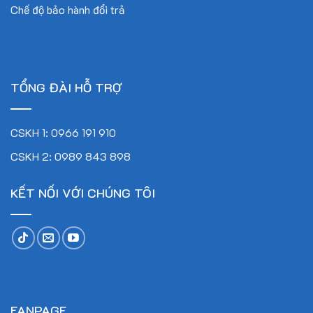
Chế độ bảo hành đổi trả
TỔNG ĐÀI HỖ TRỢ
CSKH 1: 0966 191 910
CSKH 2: 0989 843 898
KẾT NỐI VỚI CHÚNG TÔI
FANPAGE