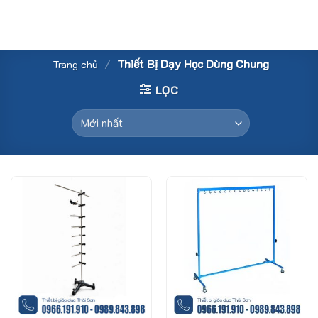
Skip
to
content
/
Thiết Bị Dạy Học Dùng Chung
Trang chủ
LỌC