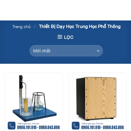
Skip
to
content
/
Thiết Bị Dạy Học Trung Học Phổ Thông
Trang chủ
LỌC