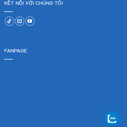
KẾT NỐI VỚI CHÚNG TÔI
FANPAGE