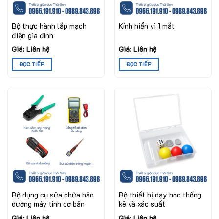
Bộ thực hành lắp mạch
Kính hiển vi 1 mắt
điện gia đình
Giá: Liên hệ
Giá: Liên hệ
ĐỌC TIẾP
ĐỌC TIẾP
Bộ dụng cụ sửa chữa bảo
Bộ thiết bị dạy học thống
dưỡng máy tính cơ bản
kê và xác suất
Giá: Liên hệ
Giá: Liên hệ