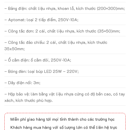
– Bảng điện: chất liệu nhựa, khoan lỗ, kích thước (200×300)mm;
– Aptomat: loại 2 tiếp điểm, 250V-10A;
– Công tắc đơn: 2 cái, chất liệu nhựa, kích thước (35×50)mm;
– Công tắc đảo chiều: 2 cái, chất liệu nhựa, kích thước
35x50mm;
– Ổ cắm điện: ổ cắm đôi, 250V-10A;
– Bóng đèn: loại búp LED 25W – 220V;
– Dây điện nối: 3m;
– Hộp bảo vệ: làm bằng vật liệu nhựa cứng có độ bền cao, có tay
xách, kích thước phù hợp.
Miễn phí giao hàng tới mọi tỉnh thành cho các trường học
Khách hàng mua hàng với số lượng lớn có thể liên hệ trực