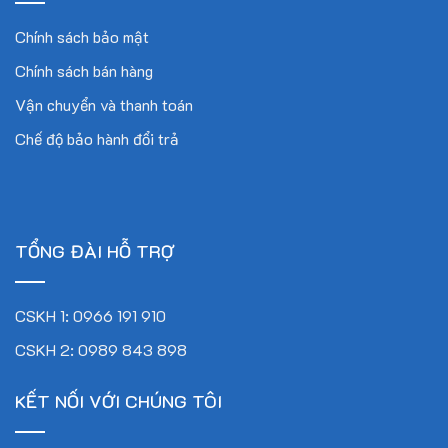
Chính sách bảo mật
Chính sách bán hàng
Vận chuyển và thanh toán
Chế độ bảo hành đổi trả
TỔNG ĐÀI HỖ TRỢ
CSKH 1: 0966 191 910
CSKH 2: 0989 843 898
KẾT NỐI VỚI CHÚNG TÔI