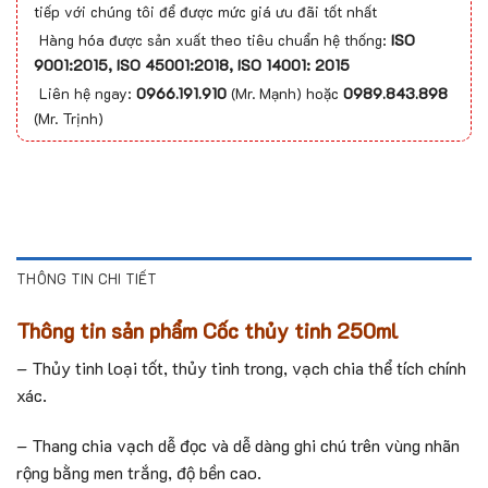
tiếp với chúng tôi để được mức giá ưu đãi tốt nhất
Hàng hóa được sản xuất theo tiêu chuẩn hệ thống:
ISO
9001:2015, ISO 45001:2018, ISO 14001: 2015
Liên hệ ngay:
0966.191.910
(Mr. Mạnh) hoặc
0989.843.898
(Mr. Trịnh)
THÔNG TIN CHI TIẾT
Thông tin sản phẩm Cốc thủy tinh 250ml
– Thủy tinh loại tốt, thủy tinh trong, vạch chia thể tích chính
xác.
– Thang chia vạch dễ đọc và dễ dàng ghi chú trên vùng nhãn
rộng bằng men trắng, độ bền cao.