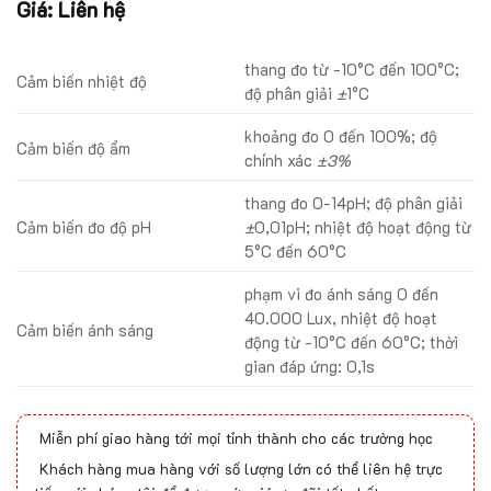
Giá: Liên hệ
thang đo từ -10°C đến 100°C;
Cảm biến nhiệt độ
độ phân giải
±
1°C
khoảng đo 0 đến 100%; độ
Cảm biến độ ẩm
chính xác
±3%
thang đo 0-14pH; độ phân giải
Cảm biến đo độ pH
±
0,01pH; nhiệt độ hoạt động từ
5°C đến 60°C
phạm vi đo ánh sáng 0 đến
40.000 Lux, nhiệt độ hoạt
Cảm biến ánh sáng
động từ -10°C đến 60°C; thời
gian đáp ứng: 0,1s
Miễn phí giao hàng tới mọi tỉnh thành cho các trường học
Khách hàng mua hàng với số lượng lớn có thể liên hệ trực