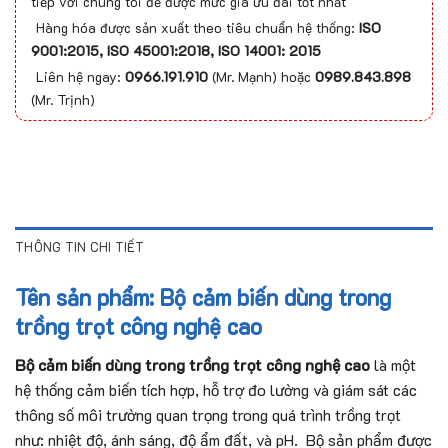
tiếp với chúng tôi để được mức giá ưu đãi tốt nhất
Hàng hóa được sản xuất theo tiêu chuẩn hệ thống:
ISO
9001:2015, ISO 45001:2018, ISO 14001: 2015
Liên hệ ngay:
0966.191.910
(Mr. Mạnh) hoặc
0989.843.898
(Mr. Trịnh)
THÔNG TIN CHI TIẾT
Tên sản phẩm: Bộ cảm biến dùng trong
trồng trọt công nghệ cao
Bộ cảm biến dùng trong trồng trọt công nghệ cao
là một
hệ thống cảm biến tích hợp, hỗ trợ đo lường và giám sát các
thông số môi trường quan trọng trong quá trình trồng trọt
như: nhiệt độ, ánh sáng, độ ẩm đất, và pH. Bộ sản phẩm được