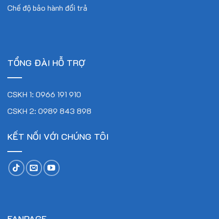
Chế độ bảo hành đổi trả
TỔNG ĐÀI HỖ TRỢ
CSKH 1: 0966 191 910
CSKH 2: 0989 843 898
KẾT NỐI VỚI CHÚNG TÔI
FANPAGE