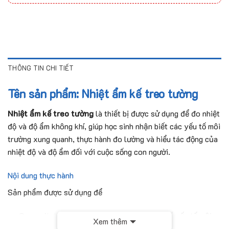
THÔNG TIN CHI TIẾT
Tên sản phẩm: Nhiệt ẩm kế treo tường
Nhiệt ẩm kế treo tường
là thiết bị được sử dụng để đo nhiệt
độ và độ ẩm không khí, giúp học sinh nhận biết các yếu tố môi
trường xung quanh, thực hành đo lường và hiểu tác động của
nhiệt độ và độ ẩm đối với cuộc sống con người.
Nội dung thực hành
Sản phẩm được sử dụng để
Quan sát, theo dõi, từ đó đưa ra phân tích về yếu tố môi
Xem thêm
trường;