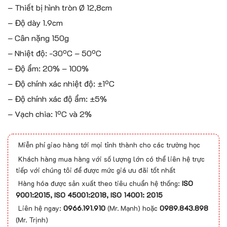
– Thiết bị hình tròn Ø 12,8cm
– Độ dày 1.9cm
– Cân nặng 150g
– Nhiệt độ: -30ºC – 50ºC
– Độ ẩm: 20% – 100%
– Độ chính xác nhiệt độ: ±1ºC
– Độ chính xác độ ẩm: ±5%
– Vạch chia: 1ºC và 2%
Miễn phí giao hàng tới mọi tỉnh thành cho các trường học
Khách hàng mua hàng với số lượng lớn có thể liên hệ trực
tiếp với chúng tôi để được mức giá ưu đãi tốt nhất
Hàng hóa được sản xuất theo tiêu chuẩn hệ thống:
ISO
9001:2015, ISO 45001:2018, ISO 14001: 2015
Liên hệ ngay:
0966.191.910
(Mr. Mạnh) hoặc
0989.843.898
(Mr. Trịnh)