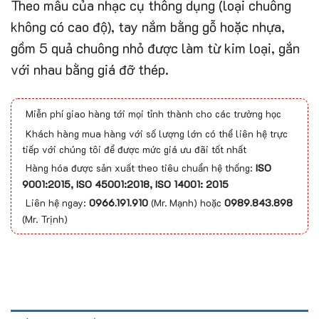
Theo mẫu của nhạc cụ thông dụng (loại chuông
không có cao độ), tay nắm bằng gỗ hoặc nhựa,
gồm 5 quả chuông nhỏ được làm từ kim loại, gắn
với nhau bằng giá đỡ thép.
Miễn phí giao hàng tới mọi tỉnh thành cho các trường học
Khách hàng mua hàng với số lượng lớn có thể liên hệ trực
tiếp với chúng tôi để được mức giá ưu đãi tốt nhất
Hàng hóa được sản xuất theo tiêu chuẩn hệ thống:
ISO
9001:2015, ISO 45001:2018, ISO 14001: 2015
Liên hệ ngay:
0966.191.910
(Mr. Mạnh) hoặc
0989.843.898
(Mr. Trịnh)