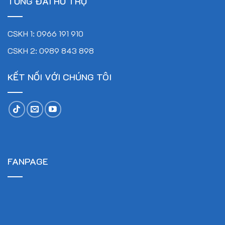
TỔNG ĐÀI HỖ TRỢ
CSKH 1: 0966 191 910
CSKH 2: 0989 843 898
KẾT NỐI VỚI CHÚNG TÔI
FANPAGE