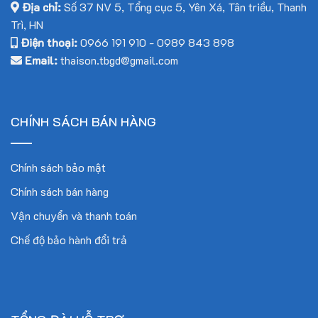
Địa chỉ:
Số 37 NV 5, Tổng cục 5, Yên Xá, Tân triều, Thanh
Trì, HN
Điện thoại:
0966 191 910
-
0989 843 898
Email:
thaison.tbgd@gmail.com
CHÍNH SÁCH BÁN HÀNG
Chính sách bảo mật
Chính sách bán hàng
Vận chuyển và thanh toán
Chế độ bảo hành đổi trả